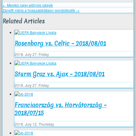
←
Mexikó nagy előnyre vágyik
Zanetti máris a hosszabbításon gondolkodik
→
Related Articles
Rosenborg vs. Celtic – 2018/08/01
2018. July 27. Friday
Sturm Graz vs. Ajax – 2018/08/01
2018. July 27. Friday
Franciaország vs. Horvátország –
2018/07/15
2018. July 12. Thursday