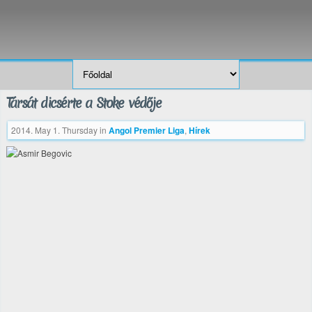
Társát dicsérte a Stoke védője
2014. May 1. Thursday
in
Angol Premier Liga
,
Hírek