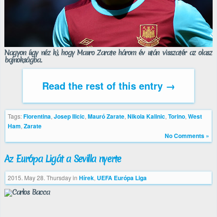
Nagyon úgy néz ki, hogy Mauro Zarate három év után visszatér az olasz
bajnokságba.
Read the rest of this entry →
Tags:
Fiorentina
,
Josep Ilicic
,
Mauró Zarate
,
Nikola Kalinic
,
Torino
,
West
Ham
,
Zarate
No Comments »
Az Európa Ligát a Sevilla nyerte
2015. May 28. Thursday
in
Hírek
,
UEFA Európa Liga