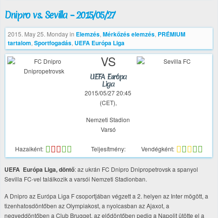
Dnipro vs. Sevilla – 2015/05/27
2015. May 25. Monday
in
Elemzés
,
Mérkőzés elemzés
,
PRÉMIUM
tartalom
,
Sportfogadás
,
UEFA Európa Liga
VS
UEFA Európa
Liga
2015/05/27 20:45
(CET),
Nemzeti Stadion
Varsó
Hazaiként:
Teljesítmény:
Vendégként:
UEFA Európa Liga, döntő
: az ukrán FC Dnipro Dnipropetrovsk a spanyol
Sevilla FC-vel találkozik a varsói Nemzeti Stadionban.
A Dnipro az Európa Liga F csoportjában végzett a 2. helyen az Inter mögött, a
tizenhatosdöntőben az Olympiakost, a nyolcasban az Ajaxot, a
negyeddöntőben a Club Brugget, az elődöntőben pedig a Napolit ütötte el a