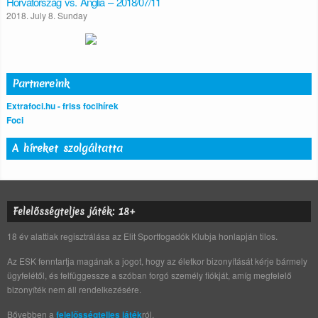
Horvátország vs. Anglia – 2018/07/11
2018. July 8. Sunday
Partnereink
Extrafoci.hu - friss focihírek
Foci
A híreket szolgáltatta
Felelősségteljes játék: 18+
18 év alattiak regisztrálása az Elit Sportfogadók Klubja honlapján tilos.
Az ESK fenntartja magának a jogot, hogy az életkor bizonyítását kérje bármely
ügyfelétől, és felfüggessze a szóban forgó személy fiókját, amíg megfelelő
bizonyíték nem áll rendelkezésére.
Bővebben a
felelősségteljes játék
ról.