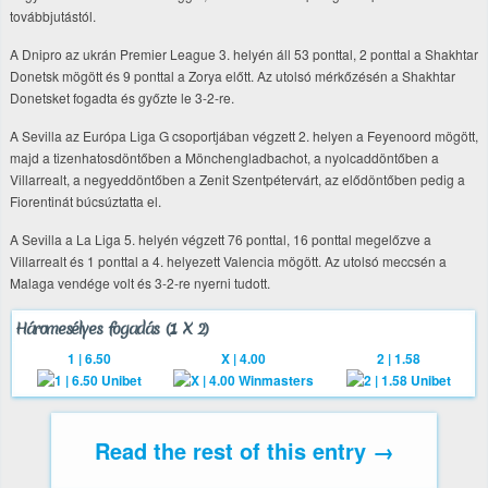
továbbjutástól.
A Dnipro az ukrán Premier League 3. helyén áll 53 ponttal, 2 ponttal a Shakhtar
Donetsk mögött és 9 ponttal a Zorya előtt. Az utolsó mérkőzésén a Shakhtar
Donetsket fogadta és győzte le 3-2-re.
A Sevilla az Európa Liga G csoportjában végzett 2. helyen a Feyenoord mögött,
majd a tizenhatosdöntőben a Mönchengladbachot, a nyolcaddöntőben a
Villarrealt, a negyeddöntőben a Zenit Szentpétervárt, az elődöntőben pedig a
Fiorentinát búcsúztatta el.
A Sevilla a La Liga 5. helyén végzett 76 ponttal, 16 ponttal megelőzve a
Villarrealt és 1 ponttal a 4. helyezett Valencia mögött. Az utolsó meccsén a
Malaga vendége volt és 3-2-re nyerni tudott.
Háromesélyes fogadás (1 X 2)
1 | 6.50
X | 4.00
2 | 1.58
Read the rest of this entry →