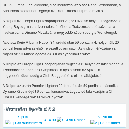
UEFA Európa Liga, elődöntő, első mérkőzés: az olasz Napoli otthonában, a
San Paolo stadionban fogadja az ukrán Dnipro Dnipropetrovskot.
A Napoli az Európa Liga I csoportjában végzett az első helyen, megelőzve a
Young Boysot, majd a tizenhatosdöntőben a Trabzonsport búcsúztatta, a
nyolcasban a Dinamo Moszkvát, a negyeddöntőben pedig a Wolfsburgot.
Az olasz Serie A-ban a Napoli 34 forduló után 59 ponttal a 4. helyen áll, 20
ponttal lemaradva az első helyezett Juventustól. Az utolsó mérkőzésén a
Napoli az AC Milant fogadta és 3-0-ás győzelmet aratott.
A Dnipro az Európa Liga F csoportjában végzett a 2. helyen az Inter mögött, a
tizenhatosdöntőben az Olympiakost, a nyolcasban az Ajaxot, a
negyeddöntőben pedig a Club Brugget ütötte el a továbbjutástól.
A Dnipro az ukrán Premier Ligában 22 forduló után 50 ponttal a második a
Dynamo Kijev mögött 6 ponttal lemaradva. Legutolsó találkozóján a Ch.
Odessa vendége volt és 3-0-ra győzött.
Háromesélyes fogadás (1 X 2)
1 | 1.36
2 | 10.00
X | 4.90