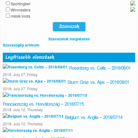
Sportingbet
Winmasters
másik iroda
Szavazatok megnézése
Szavazógép arhívum
Legfrissebb elemzések
Rosenborg vs. Celtic – 2018/08/01
2018. July 27. Friday
Sturm Graz vs. Ajax – 2018/08/01
2018. July 27. Friday
Franciaország vs. Horvátország – 2018/07/15
2018. July 12. Thursday
Belgium vs. Anglia – 2018/07/14
2018. July 12. Thursday