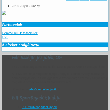
2018. July 8. Sunday
Partnereink
Extrafoci.hu - friss focihírek
Foci
A híreket szolgáltatta
Felelősségteljes játék: 18+
18 év alattiak regisztrálása az Elit Sportfogadók Klubja honlapján tilos.
Az ESK fenntartja magának a jogot, hogy az életkor bizonyítását kérje
bármely ügyfelétől, és felfüggessze a szóban forgó személy fiókját, amíg
megfelelő bizonyíték nem áll rendelkezésére.
Bővebben a
felelősségteljes játék
ról.
Elit Sportfogadók Klubja
PRÉMIUM fogadási tippek