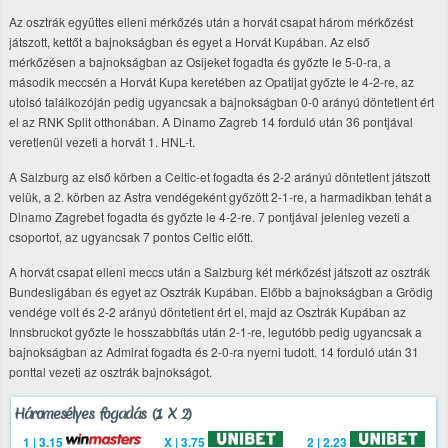
Az osztrák együttes elleni mérkőzés után a horvát csapat három mérkőzést
játszott, kettőt a bajnokságban és egyet a Horvát Kupában. Az első
mérkőzésen a bajnokságban az Osijeket fogadta és győzte le 5-0-ra, a
második meccsén a Horvát Kupa keretében az Opatijat győzte le 4-2-re, az
utolsó találkozóján pedig ugyancsak a bajnokságban 0-0 arányú döntetlent ért
el az RNK Split otthonában. A Dinamo Zagreb 14 forduló után 36 pontjával
veretlenül vezeti a horvát 1. HNL-t.
A Salzburg az első körben a Celtic-et fogadta és 2-2 arányú döntetlent játszott
velük, a 2. körben az Astra vendégeként győzött 2-1-re, a harmadikban tehát a
Dinamo Zagrebet fogadta és győzte le 4-2-re. 7 pontjával jelenleg vezeti a
csoportot, az ugyancsak 7 pontos Celtic előtt.
A horvát csapat elleni meccs után a Salzburg két mérkőzést játszott az osztrák
Bundesligában és egyet az Osztrák Kupában. Előbb a bajnokságban a Grödig
vendége volt és 2-2 arányú döntetlent ért el, majd az Osztrák Kupában az
Innsbruckot győzte le hosszabbítás után 2-1-re, legutóbb pedig ugyancsak a
bajnokságban az Admirat fogadta és 2-0-ra nyerni tudott. 14 forduló után 31
ponttal vezeti az osztrák bajnokságot.
Háromesélyes fogadás (1 X 2)
1 | 3.15
X | 3.75
2 | 2.23