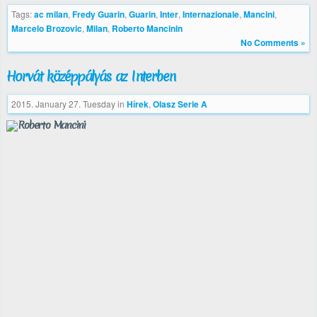
Tags:
ac milan
,
Fredy Guarin
,
Guarin
,
Inter
,
Internazionale
,
Mancini
,
Marcelo Brozovic
,
Milan
,
Roberto Mancinin
No Comments »
Horvát középpályás az Interben
2015. January 27. Tuesday
in
Hírek
,
Olasz Serie A