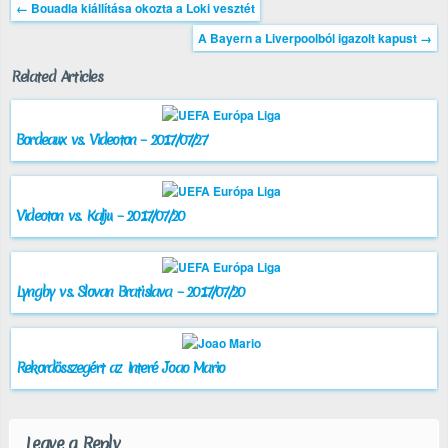
←
Bouadla kiállítása okozta a Loki vesztét
A Bayern a Liverpoolból igazolt kapust
→
Related Articles
Bordeaux vs. Videoton – 2017/07/27
Videoton vs. Kalju – 2017/07/20
Lyngby vs. Slovan Bratislava – 2017/07/20
Rekordösszegért az Interé Joao Mario
Leave a Reply