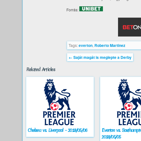
Forrás:
Tags:
everton
,
Roberto Martinez
←
Saját magát is meglepte a Derby
Related Articles
Chelsea vs. Liverpool – 2018/05/06
Everton vs. Southampt
2018/05/05