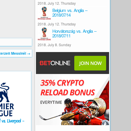
2018. July 12. Thursday
Belgium vs. Anglia –
2018/07/14
2018. July 12. Thursday
Horvátország vs. Anglia –
2018/07/11
2018. July 8. Sunday
zerzett Messinél
→
vs. Liverpool –