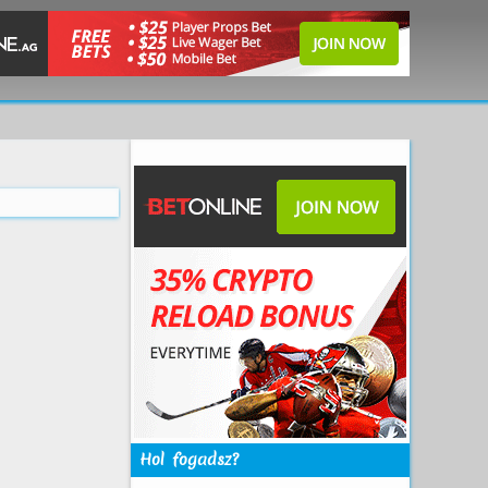
Hol fogadsz?