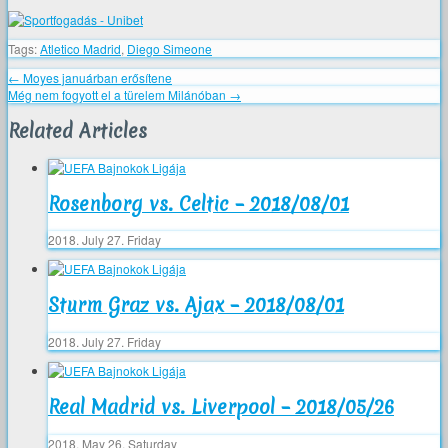
Tags:
Atletico Madrid
,
Diego Simeone
←
Moyes januárban erősítene
Még nem fogyott el a türelem Milánóban
→
Related Articles
Rosenborg vs. Celtic – 2018/08/01
2018. July 27. Friday
Sturm Graz vs. Ajax – 2018/08/01
2018. July 27. Friday
Real Madrid vs. Liverpool – 2018/05/26
2018. May 26. Saturday