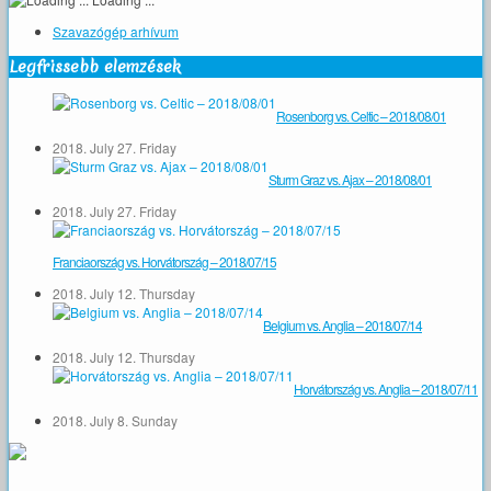
Szavazógép arhívum
Legfrissebb elemzések
Rosenborg vs. Celtic – 2018/08/01
2018. July 27. Friday
Sturm Graz vs. Ajax – 2018/08/01
2018. July 27. Friday
Franciaország vs. Horvátország – 2018/07/15
2018. July 12. Thursday
Belgium vs. Anglia – 2018/07/14
2018. July 12. Thursday
Horvátország vs. Anglia – 2018/07/11
2018. July 8. Sunday