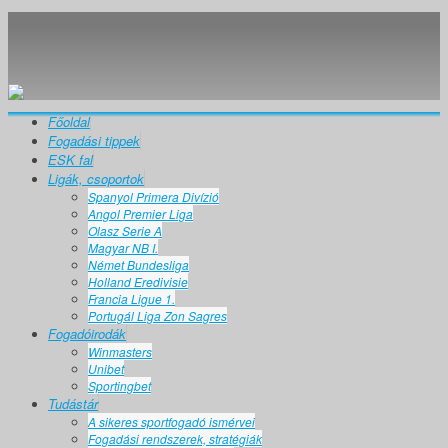
Főoldal
Fogadási tippek
ESK fal
Ligák, csoportok
Spanyol Primera Divízió
Angol Premier Liga
Olasz Serie A
Magyar NB I.
Német Bundesliga
Holland Eredivisie
Francia Ligue 1.
Portugál Liga Zon Sagres
Fogadóirodák
Winmasters
Unibet
Sportingbet
Tudástár
A sikeres sportfogadó ismérvei
Fogadási rendszerek, stratégiák