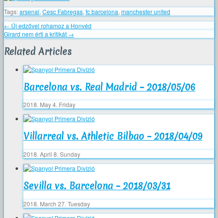
Tags:
arsenal
,
Cesc Fabregas
,
fc barcelona
,
manchester united
←
Új edzővel rohamoz a Honvéd
Girard nem érti a kritikát
→
Related Articles
Barcelona vs. Real Madrid – 2018/05/06
2018. May 4. Friday
Villarreal vs. Athletic Bilbao – 2018/04/09
2018. April 8. Sunday
Sevilla vs. Barcelona – 2018/03/31
2018. March 27. Tuesday