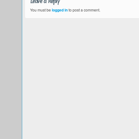
Leave a Reply
You must be
logged in
to post a comment.