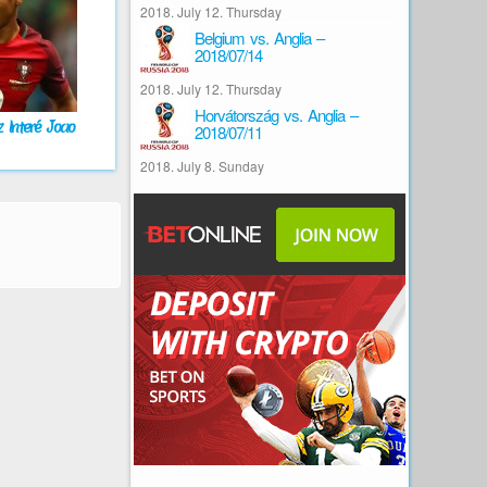
2018. July 12. Thursday
Belgium vs. Anglia –
2018/07/14
2018. July 12. Thursday
Horvátország vs. Anglia –
 Interé Joao
2018/07/11
2018. July 8. Sunday