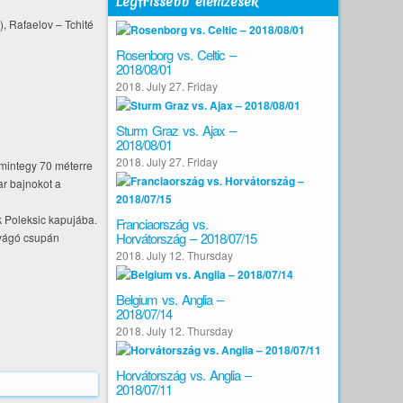
Legfrissebb elemzések
), Rafaelov – Tchité
Rosenborg vs. Celtic –
2018/08/01
2018. July 27. Friday
Sturm Graz vs. Ajax –
2018/08/01
2018. July 27. Friday
l mintegy 70 méterre
ar bajnokot a
k Poleksic kapujába.
Franciaország vs.
Horvátország – 2018/07/15
avágó csupán
2018. July 12. Thursday
Belgium vs. Anglia –
2018/07/14
2018. July 12. Thursday
Horvátország vs. Anglia –
2018/07/11