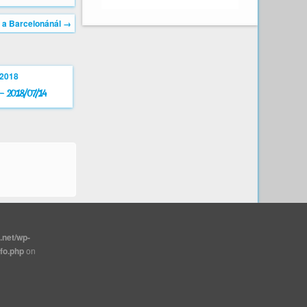
 a Barcelonánál
→
 – 2018/07/14
.net/wp-
nfo.php
on