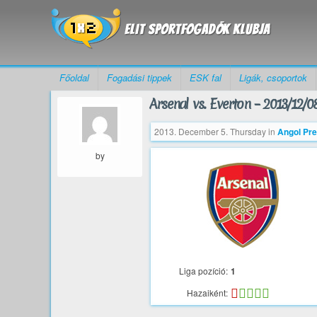
Főoldal
Fogadási tippek
ESK fal
Ligák, csoportok
Arsenal vs. Everton – 2013/12/0
2013. December 5. Thursday
in
Angol Pre
by
Liga pozíció:
1
Hazaiként: