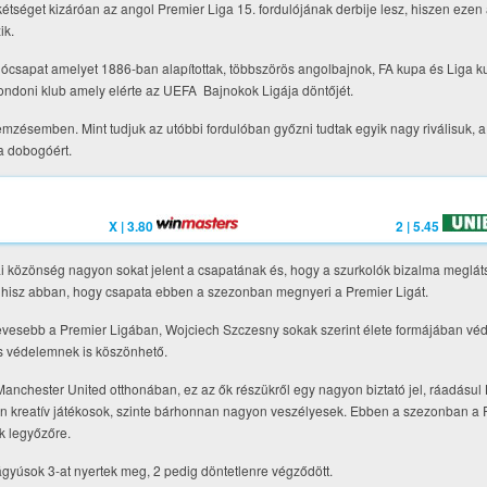
étséget kizáróan az angol Premier Liga 15. fordulójának derbije lesz, hiszen eze
ik.
csapat amelyet 1886-ban alapítottak, többszörös angolbajnok, FA kupa és Liga k
ondoni klub amely elérte az UEFA Bajnokok Ligája döntőjét.
mzésemben. Mint tudjuk az utóbbi fordulóban győzni tudtak egyik nagy riválisuk, 
a dobogóért.
X | 3.80
2 | 5.45
i közönség nagyon sokat jelent a csapatának és, hogy a szurkolók bizalma megláts
 hisz abban, hogy csapata ebben a szezonban megnyeri a Premier Ligát.
evesebb a Premier Ligában, Wojciech Szczesny sokak szerint élete formájában véd,
 védelemnek is köszönhető.
 Manchester United otthonában, ez az ők részükről egy nagyon biztató jel, ráadásu
yon kreatív játékosok, szinte bárhonnan nagyon veszélyesek. Ebben a szezonban a
ak legyőzőre.
gyúsok 3-at nyertek meg, 2 pedig döntetlenre végződött.