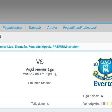
Fogadóirodák
Tudástár
Arhíva
Fogadóirodák bónuszai
8
mier Liga
,
Elemzés
,
Fogadási tippek
,
PRÉMIUM tartalom
VS
Angol Premier Liga
2013/12/08 17:00 (CET),
Emirates Stadion
Liga pozíció:
5
Teljesítmény:
Vendégként: