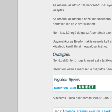
Az Arsenal az utolsó 10 meccséből 7-et nyer
kikaptak.
Az Arsenal az utóbbi 5 hazai mérkőzéséből 4
döntetlen lett és 2-szer kikapott.
Nem lesz könnyű dolga az Arsenalnak ezen
Ugyanakkor az Evertonnak is nyernie kell a
közelebb kerül álmai megvalósulásához.
Összegzés:
Nehéz eldönteni, hogy ki nyeri ezt a talál
Szerintem ezen a meccsen a csapatok nem f
Fogadási tippünk:
Döntetlen | 3.80
A szorzók utolsó ellenőrzése: 2013/12/05, 
Tags:
Ágyúsok
,
arsenal
,
everton
,
Kékek