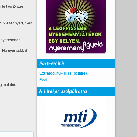
lett és 2-szer
l 2-szer nyert, 1-en
gnyeréséhez.
. Ha nyer sokkal
Partnereink
Extrafoci.hu - friss focihírek
Foci
g mutatni.
A híreket szolgáltatta