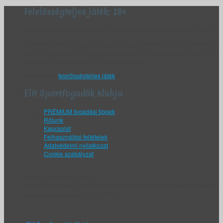
Felelősségteljes játék: 18+
18 év alattiak regisztrálása az Elit Sportfogadók Klubja honlapján tilos.
Az ESK fenntartja magának a jogot, hogy az életkor bizonyítását kérje
bármely ügyfelétől, és felfüggessze a szóban forgó személy fiókját, amíg
megfelelő bizonyíték nem áll rendelkezésére.
Bővebben a
felelősségteljes játék
ról.
Elit Sportfogadók Klubja
PRÉMIUM fogadási tippek
Rólunk
Kapcsolat
Felhasználási feltételek
Adatvédelmi nyilatkozat
Cookie szabályzat
Notice
: Undefined index: in
/home/khr6/public_html/sportfogadok.net/wp-content/plugins/soccer-
info/soccer-info.php
on line
1267