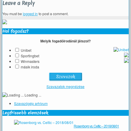
Leave a Reply
You must be
logged in
to post a comment.
Hol fogadsz?
Melyik fogadóirodánál játszol?
Unibet
Sportingbet
Winmasters
másik iroda
Szavazatok megnézése
Loading ...
Szavazógép arhívum
Legfrissebb elemzések
Rosenborg vs. Celtic – 2018/08/01