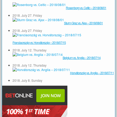
Rosenborg vs. Celtic – 2018/08/01
2018. July 27. Friday
Sturm Graz vs. Ajax – 2018/08/01
2018. July 27. Friday
Franciaország vs. Horvátország – 2018/07/15
2018. July 12. Thursday
Belgium vs. Anglia – 2018/07/14
2018. July 12. Thursday
Horvátország vs. Anglia – 2018/07/11
2018. July 8. Sunday