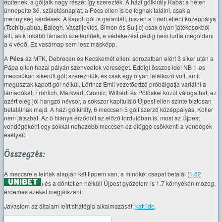
építenek, a góljaik nagy részét így szerezték. A házi gólkirály Kabát a héten
ünnepelte 36. születésnapját, a Pécs ellen is be fognak találni, csak a
mennyiség kérdéses. A kapott gól is garantált, hiszen a Fradi elleni középpálya
(Tschibuabua, Balogh, Vasziljevics, Simon és Suljic) csak olyan játékosokból
állt, akik inkább támadó szelleműek, a védekezést pedig nem tudta megoldani
a 4 védő. Ez vasárnap sem lesz másképp.
A
Pécs
az MTK, Debrecen és Kecskemét elleni sorozatban elért 3 siker után a
Pápa ellen hazai pályán szenvedtek vereséget. Eddigi összes idei NB 1-es
meccsükön sikerült gólt szerezniük, és csak egy olyan találkozó volt, amit
megúsztak kapott gól nélkül. Lőrincz Emil vezetőedző próbálgatja variálni a
támadókat, Fröhlich, Márkvárt, Grumic, Wittrédi és Pölöskei közül válogathat, ez
azért elég jól hangzó névsor, a sokszor kapituláló Újpest ellen szinte biztosan
betalálnak majd. A házi gólkirály, 6 meccsen 5 gólt szerző középpályás, Koller
nem játszhat. Az ő hiánya érződött az előző fordulóban is, most az Újpest
vendégeként egy sokkal nehezebb meccsen ez eléggé csökkenti a vendégek
esélyeit.
Összegzés:
A meccsre a leírtak alapján két tippem van, a mindkét csapat betalál (
1.62
) és a döntetlen nélküli Újpest győzelem is 1.7 környékén mozog,
érdemes ezeket megjátszani!
Javaslom az általam leírt stratégia alkalmazását,
katt ide
.