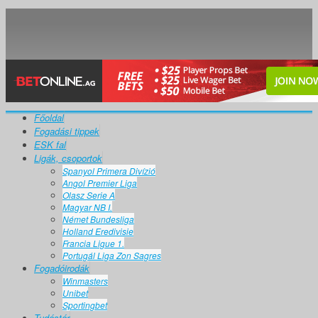
Főoldal
Fogadási tippek
ESK fal
Ligák, csoportok
Spanyol Primera Divízió
Angol Premier Liga
Olasz Serie A
Magyar NB I.
Német Bundesliga
Holland Eredivisie
Francia Ligue 1.
Portugál Liga Zon Sagres
Fogadóirodák
Winmasters
Unibet
Sportingbet
Tudástár