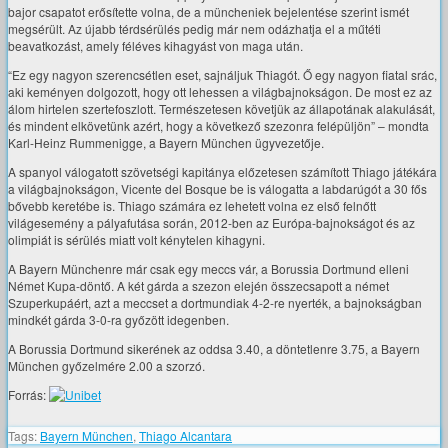
bajor csapatot erősítette volna, de a müncheniek bejelentése szerint ismét
megsérült. Az újabb térdsérülés pedig már nem odázhatja el a műtéti
beavatkozást, amely féléves kihagyást von maga után.
“Ez egy nagyon szerencsétlen eset, sajnáljuk Thiagót. Ő egy nagyon fiatal srác,
aki keményen dolgozott, hogy ott lehessen a világbajnokságon. De most ez az
álom hirtelen szertefoszlott. Természetesen követjük az állapotának alakulását,
és mindent elkövetünk azért, hogy a következő szezonra felépüljön” – mondta
Karl-Heinz Rummenigge, a Bayern München ügyvezetője.
A spanyol válogatott szövetségi kapitánya előzetesen számított Thiago játékára
a világbajnokságon, Vicente del Bosque be is válogatta a labdarúgót a 30 fős
bővebb keretébe is. Thiago számára ez lehetett volna ez első felnőtt
világesemény a pályafutása során, 2012-ben az Európa-bajnokságot és az
olimpiát is sérülés miatt volt kénytelen kihagyni.
A Bayern Münchenre már csak egy meccs vár, a Borussia Dortmund elleni
Német Kupa-döntő. A két gárda a szezon elején összecsapott a német
Szuperkupáért, azt a meccset a dortmundiak 4-2-re nyerték, a bajnokságban
mindkét gárda 3-0-ra győzött idegenben.
A Borussia Dortmund sikerének az oddsa 3.40, a döntetlenre 3.75, a Bayern
München győzelmére 2.00 a szorzó.
Forrás:
Tags:
Bayern München
,
Thiago Alcantara