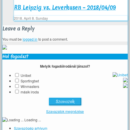
RB Leipzig vs. Leverkusen – 2018/04/09
2018. April 8. Sunday
Leave a Reply
You must be
logged in
to post a comment.
Hol fogadsz?
Melyik fogadóirodánál játszol?
Unibet
Sportingbet
Winmasters
másik iroda
Szavazatok megnézése
Loading ...
Szavazógép arhívum