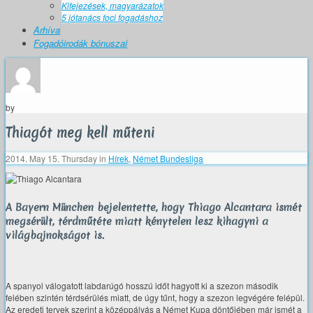
Kifejezések, magyarázatok
5 jótanács foci fogadáshoz
Arhíva
Fogadóirodák bónuszai
by
Thiagót meg kell műteni
2014. May 15. Thursday
in
Hírek
,
Német Bundesliga
A Bayern München bejelentette, hogy Thiago Alcantara ismét
megsérült, térdműtéte miatt kénytelen lesz kihagyni a
világbajnokságot is.
A spanyol válogatott labdarúgó hosszú időt hagyott ki a szezon második
felében szintén térdsérülés miatt, de úgy tűnt, hogy a szezon legvégére felépül.
Az eredeti tervek szerint a középpályás a Német Kupa döntőjében már ismét a