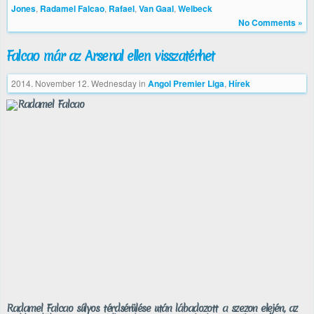
Jones
,
Radamel Falcao
,
Rafael
,
Van Gaal
,
Welbeck
No Comments »
Falcao már az Arsenal ellen visszatérhet
2014. November 12. Wednesday
in
Angol Premier Liga
,
Hírek
Radamel Falcao súlyos térdsérülése után lábadozott a szezon elején, az