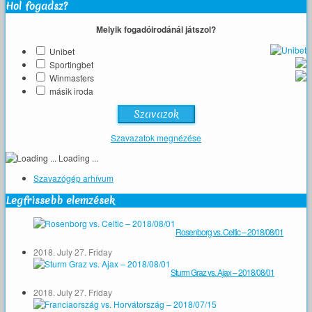
Hol fogadsz?
Melyik fogadóirodánál játszol?
Unibet
Sportingbet
Winmasters
másik iroda
Szavazatok megnézése
Loading ...
Szavazógép arhívum
Legfrissebb elemzések
Rosenborg vs. Celtic – 2018/08/01
2018. July 27. Friday
Sturm Graz vs. Ajax – 2018/08/01
2018. July 27. Friday