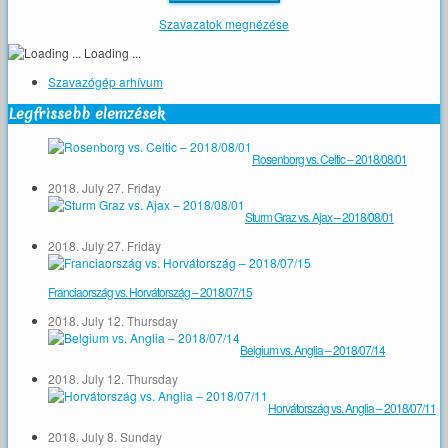
Szavazatok megnézése
Loading ...
Szavazógép arhívum
Legfrissebb elemzések
Rosenborg vs. Celtic – 2018/08/01
2018. July 27. Friday
Sturm Graz vs. Ajax – 2018/08/01
2018. July 27. Friday
Franciaország vs. Horvátország – 2018/07/15
2018. July 12. Thursday
Belgium vs. Anglia – 2018/07/14
2018. July 12. Thursday
Horvátország vs. Anglia – 2018/07/11
2018. July 8. Sunday