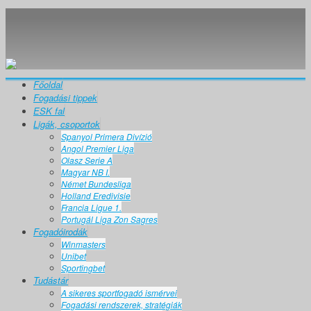
Főoldal
Fogadási tippek
ESK fal
Ligák, csoportok
Spanyol Primera Divízió
Angol Premier Liga
Olasz Serie A
Magyar NB I.
Német Bundesliga
Holland Eredivisie
Francia Ligue 1.
Portugál Liga Zon Sagres
Fogadóirodák
Winmasters
Unibet
Sportingbet
Tudástár
A sikeres sportfogadó ismérvei
Fogadási rendszerek, stratégiák