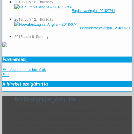
2018. July 12. Thursday
Belgium vs. Anglia – 2018/07/14
2018. July 12. Thursday
Horvátország vs. Anglia – 2018/07/11
2018. July 8. Sunday
Partnereink
Extrafoci.hu - friss focihírek
Foci
A híreket szolgáltatta
Felelősségteljes játék: 18+
18 év alattiak regisztrálása az Elit Sportfogadók Klubja honlapján tilos.
Az ESK fenntartja magának a jogot, hogy az életkor bizonyítását kérje
bármely ügyfelétől, és felfüggessze a szóban forgó személy fiókját, amíg
megfelelő bizonyíték nem áll rendelkezésére.