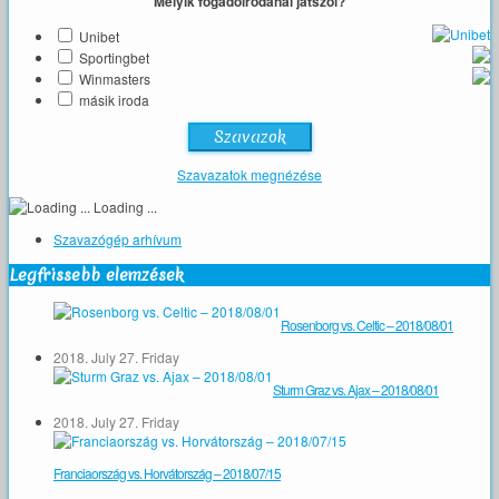
Melyik fogadóirodánál játszol?
Unibet
Sportingbet
Winmasters
másik iroda
Szavazatok megnézése
Loading ...
Szavazógép arhívum
Legfrissebb elemzések
Rosenborg vs. Celtic – 2018/08/01
2018. July 27. Friday
Sturm Graz vs. Ajax – 2018/08/01
2018. July 27. Friday
Franciaország vs. Horvátország – 2018/07/15