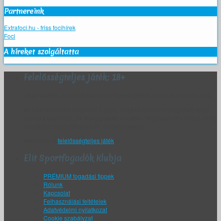
Partnereink
Extrafoci.hu - friss focihírek
Foci
A híreket szolgáltatta
Felelősségteljes játék: 18+
18 év alattiak regisztrálása az Elit Sportfogadók Klubja honlapján tilos.
Az ESK fenntartja magának a jogot, hogy az életkor bizonyítását kérje
bármely ügyfelétől, és felfüggessze a szóban forgó személy fiókját, amíg
megfelelő bizonyíték nem áll rendelkezésére.
Bővebben a
felelősségteljes játék
ról.
Elit Sportfogadók Klubja
PRÉMIUM fogadási tippek
Rólunk
Kapcsolat
Felhasználási feltételek
Adatvédelmi nyilatkozat
Cookie szabályzat