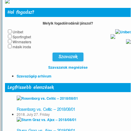
Hol fogadsz?
Melyik fogadóirodánál játszol?
Unibet
Sportingbet
Winmasters
másik iroda
Szavazatok megnézése
Szavazógép arhívum
Legfrissebb elemzések
Rosenborg vs. Celtic – 2018/08/01
2018. July 27. Friday
Sturm Graz vs. Ajax – 2018/08/01