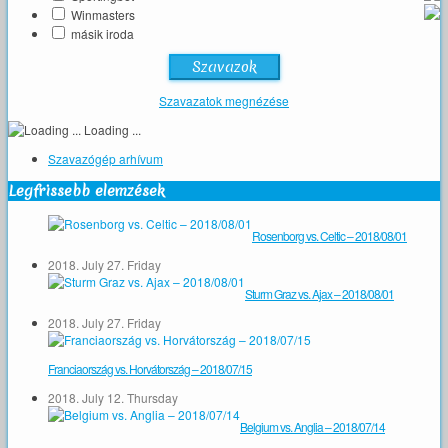
Winmasters
másik iroda
Szavazatok megnézése
Loading ...
Szavazógép arhívum
Legfrissebb elemzések
Rosenborg vs. Celtic – 2018/08/01
2018. July 27. Friday
Sturm Graz vs. Ajax – 2018/08/01
2018. July 27. Friday
Franciaország vs. Horvátország – 2018/07/15
2018. July 12. Thursday
Belgium vs. Anglia – 2018/07/14