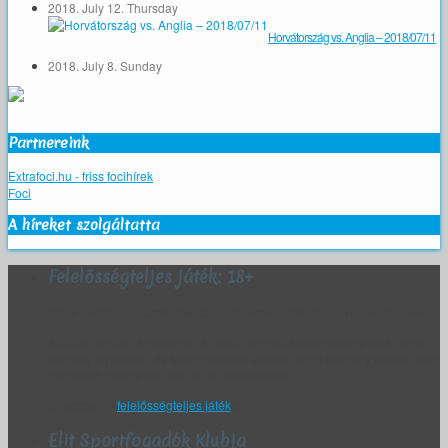
2018. July 12. Thursday
Horvátország vs. Anglia – 2018/07/11
2018. July 8. Sunday
Partnereink
Extrafoci.hu - friss focihírek
Foci
A híreket szolgáltatta
Felelősségteljes játék: 18+
18 év alattiak regisztrálása az Elit Sportfogadók Klubja honlapján tilos.
Az ESK fenntartja magának a jogot, hogy az életkor bizonyítását kérje
bármely ügyfelétől, és felfüggessze a szóban forgó személy fiókját, amíg
megfelelő bizonyíték nem áll rendelkezésére.
Bővebben a
felelősségteljes játék
ról.
Elit Sportfogadók Klubja