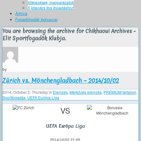
Kifejezések, magyarázatok
5 jótanács foci fogadáshoz
Arhíva
Fogadóirodák bónuszai
You are browsing the archive for Chikhaoui Archives -
Elit Sportfogadók Klubja.
by
Zürich vs. Mönchengladbach – 2014/10/02
2014. October 2. Thursday
in
Elemzés
,
Mérkőzés elemzés
,
PRÉMIUM tartalom
,
Sportfogadás
,
UEFA Európa Liga
VS
UEFA Európa Liga
2014/10/02 21:05