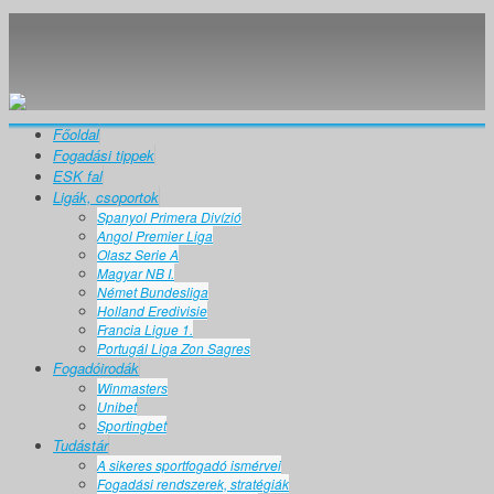
Főoldal
Fogadási tippek
ESK fal
Ligák, csoportok
Spanyol Primera Divízió
Angol Premier Liga
Olasz Serie A
Magyar NB I.
Német Bundesliga
Holland Eredivisie
Francia Ligue 1.
Portugál Liga Zon Sagres
Fogadóirodák
Winmasters
Unibet
Sportingbet
Tudástár
A sikeres sportfogadó ismérvei
Fogadási rendszerek, stratégiák