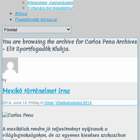
Kifejezések, magyarázatok
5 jótanács foci fogadáshoz
Arhíva
Fogadóirodák bónuszai
You are browsing the archive for Carlos Pena Archives
- Elit Sportfogadók Klubja.
by
Mexikó történelmet írna
2014. June 13. Friday
in
Hírek
,
Világbajnokság 2014
A mexikóiak rendre jó teljesítményt nyújtanak a
világbajnokságokon, de az egyenes kieséses szakaszban