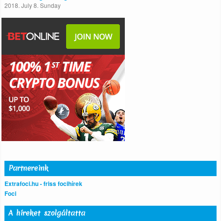
2018. July 8. Sunday
Partnereink
Extrafoci.hu - friss focihírek
Foci
A híreket szolgáltatta