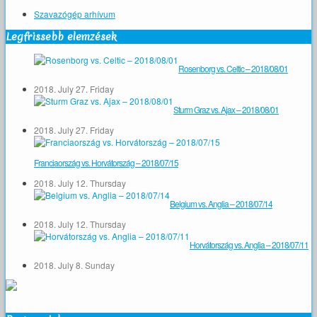
Szavazógép arhívum
Legfrissebb elemzések
Rosenborg vs. Celtic – 2018/08/01
2018. July 27. Friday
Sturm Graz vs. Ajax – 2018/08/01
2018. July 27. Friday
Franciaország vs. Horvátország – 2018/07/15
2018. July 12. Thursday
Belgium vs. Anglia – 2018/07/14
2018. July 12. Thursday
Horvátország vs. Anglia – 2018/07/11
2018. July 8. Sunday