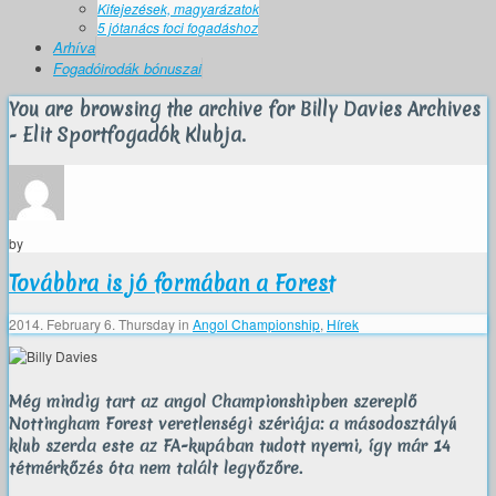
Kifejezések, magyarázatok
5 jótanács foci fogadáshoz
Arhíva
Fogadóirodák bónuszai
You are browsing the archive for Billy Davies Archives
- Elit Sportfogadók Klubja.
by
Továbbra is jó formában a Forest
2014. February 6. Thursday
in
Angol Championship
,
Hírek
Még mindig tart az angol Championshipben szereplő
Nottingham Forest veretlenségi szériája: a másodosztályú
klub szerda este az FA-kupában tudott nyerni, így már 14
tétmérkőzés óta nem talált legyőzőre.