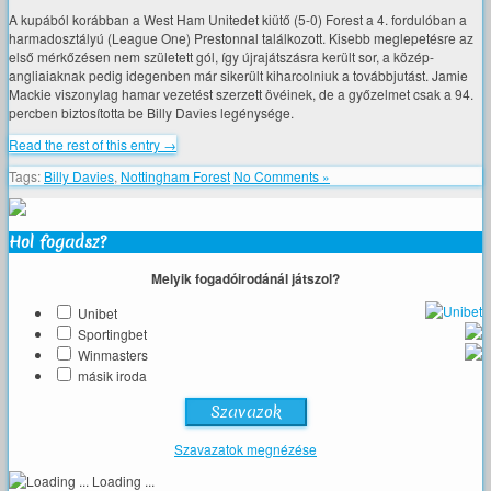
A kupából korábban a West Ham Unitedet kiütő (5-0) Forest a 4. fordulóban a
harmadosztályú (League One) Prestonnal találkozott. Kisebb meglepetésre az
első mérkőzésen nem született gól, így újrajátszásra került sor, a közép-
angliaiaknak pedig idegenben már sikerült kiharcolniuk a továbbjutást. Jamie
Mackie viszonylag hamar vezetést szerzett övéinek, de a győzelmet csak a 94.
percben biztosította be Billy Davies legénysége.
Read the rest of this entry →
Tags:
Billy Davies
,
Nottingham Forest
No Comments »
Hol fogadsz?
Melyik fogadóirodánál játszol?
Unibet
Sportingbet
Winmasters
másik iroda
Szavazatok megnézése
Loading ...