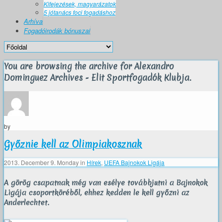
Kifejezések, magyarázatok
5 jótanács foci fogadáshoz
Arhíva
Fogadóirodák bónuszai
You are browsing the archive for Alexandro
Dominguez Archives - Elit Sportfogadók Klubja.
by
Győznie kell az Olimpiakosznak
2013. December 9. Monday
in
Hírek
,
UEFA Bajnokok Ligája
A görög csapatnak még van esélye továbbjutni a Bajnokok
Ligája csoportköréből, ehhez kedden le kell győzni az
Anderlechtet.