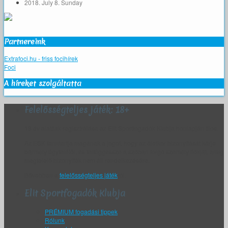
2018. July 8. Sunday
Partnereink
Extrafoci.hu - friss focihírek
Foci
A híreket szolgáltatta
Felelősségteljes játék: 18+
18 év alattiak regisztrálása az Elit Sportfogadók Klubja honlapján tilos.
Az ESK fenntartja magának a jogot, hogy az életkor bizonyítását kérje
bármely ügyfelétől, és felfüggessze a szóban forgó személy fiókját, amíg
megfelelő bizonyíték nem áll rendelkezésére.
Bővebben a
felelősségteljes játék
ról.
Elit Sportfogadók Klubja
PRÉMIUM fogadási tippek
Rólunk