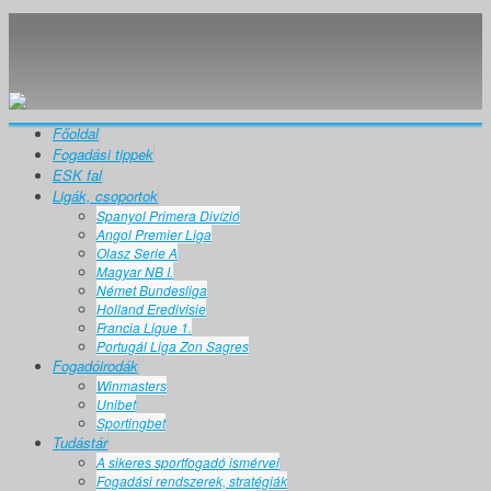
Főoldal
Fogadási tippek
ESK fal
Ligák, csoportok
Spanyol Primera Divízió
Angol Premier Liga
Olasz Serie A
Magyar NB I.
Német Bundesliga
Holland Eredivisie
Francia Ligue 1.
Portugál Liga Zon Sagres
Fogadóirodák
Winmasters
Unibet
Sportingbet
Tudástár
A sikeres sportfogadó ismérvei
Fogadási rendszerek, stratégiák