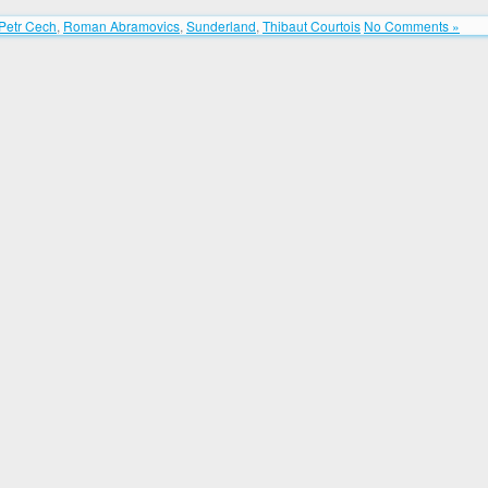
Petr Cech
,
Roman Abramovics
,
Sunderland
,
Thibaut Courtois
No Comments »