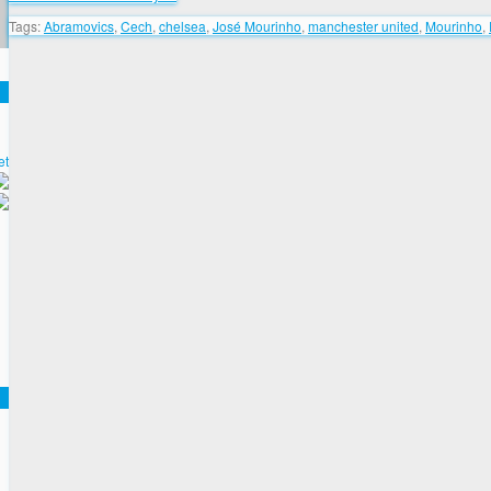
Tags:
Abramovics
,
Cech
,
chelsea
,
José Mourinho
,
manchester united
,
Mourinho
,