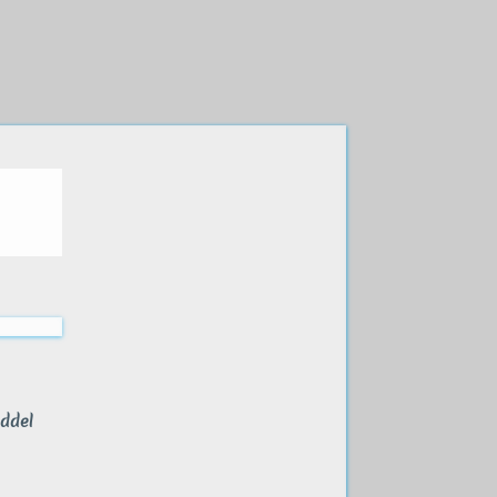
eddel