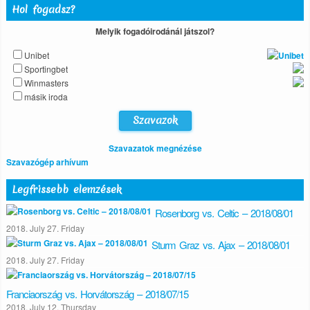
Hol fogadsz?
Melyik fogadóirodánál játszol?
Unibet
Sportingbet
Winmasters
másik iroda
Szavazatok megnézése
Szavazógép arhívum
Legfrissebb elemzések
Rosenborg vs. Celtic – 2018/08/01
2018. July 27. Friday
Sturm Graz vs. Ajax – 2018/08/01
2018. July 27. Friday
Franciaország vs. Horvátország – 2018/07/15
2018. July 12. Thursday