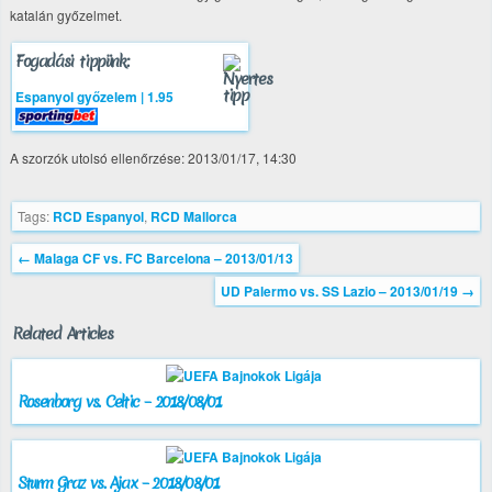
katalán győzelmet.
Fogadási tippünk:
Espanyol győzelem | 1.95
A szorzók utolsó ellenőrzése: 2013/01/17, 14:30
Tags:
RCD Espanyol
,
RCD Mallorca
←
Malaga CF vs. FC Barcelona – 2013/01/13
UD Palermo vs. SS Lazio – 2013/01/19
→
Related Articles
Rosenborg vs. Celtic – 2018/08/01
Sturm Graz vs. Ajax – 2018/08/01