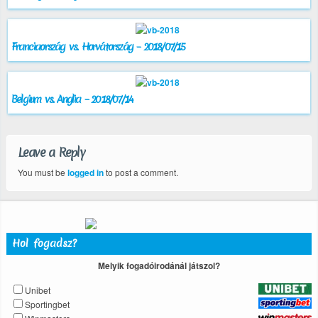
Franciaország vs. Horvátország – 2018/07/15
Belgium vs. Anglia – 2018/07/14
Leave a Reply
You must be
logged in
to post a comment.
Hol fogadsz?
Melyik fogadóirodánál játszol?
Unibet
Sportingbet