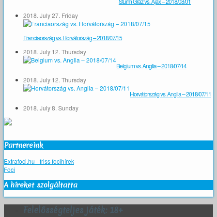
Sturm Graz vs. Ajax – 2018/08/01
2018. July 27. Friday
Franciaország vs. Horvátország – 2018/07/15
2018. July 12. Thursday
Belgium vs. Anglia – 2018/07/14
2018. July 12. Thursday
Horvátország vs. Anglia – 2018/07/11
2018. July 8. Sunday
Partnereink
Extrafoci.hu - friss focihírek
Foci
A híreket szolgáltatta
Felelősségteljes játék: 18+