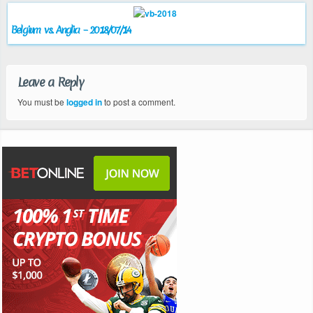
Belgium vs. Anglia – 2018/07/14
Leave a Reply
You must be
logged in
to post a comment.