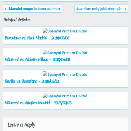
←
Mancini megerősítené az Intert
Juanfran még jobb évet vár
→
Related Articles
Barcelona vs. Real Madrid – 2018/05/06
Villarreal vs. Athletic Bilbao – 2018/04/09
Sevilla vs. Barcelona – 2018/03/31
Villarreal vs. Atletico Madrid – 2018/03/18
Leave a Reply