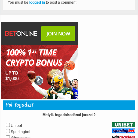
You must be
logged in
to post a comment.
Hol fogadsz?
Melyik fogadóirodánál játszol?
Unibet
Sportingbet
Winmasters