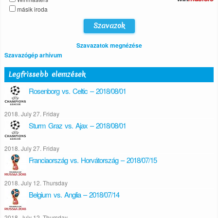
másik iroda
Szavazatok megnézése
Szavazógép arhívum
Legfrissebb elemzések
Rosenborg vs. Celtic – 2018/08/01
2018. July 27. Friday
Sturm Graz vs. Ajax – 2018/08/01
2018. July 27. Friday
Franciaország vs. Horvátország – 2018/07/15
2018. July 12. Thursday
Belgium vs. Anglia – 2018/07/14
2018. July 12. Thursday