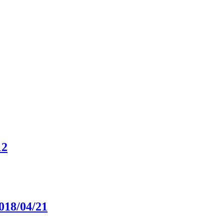
12
018/04/21