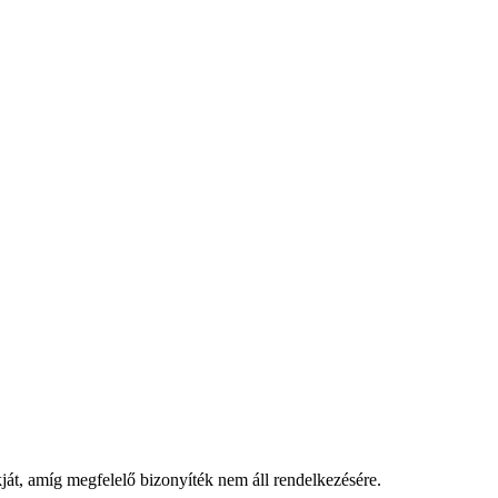
ját, amíg megfelelő bizonyíték nem áll rendelkezésére.