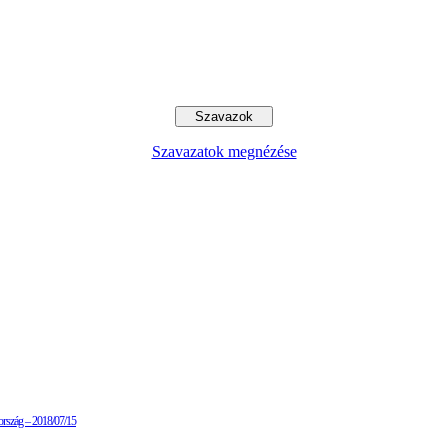
Szavazatok megnézése
ország – 2018/07/15