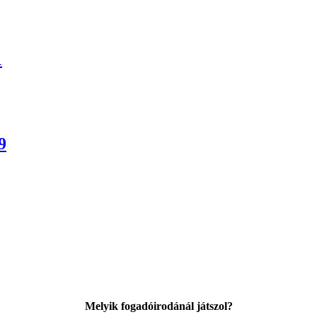
1
9
Melyik fogadóirodánál játszol?