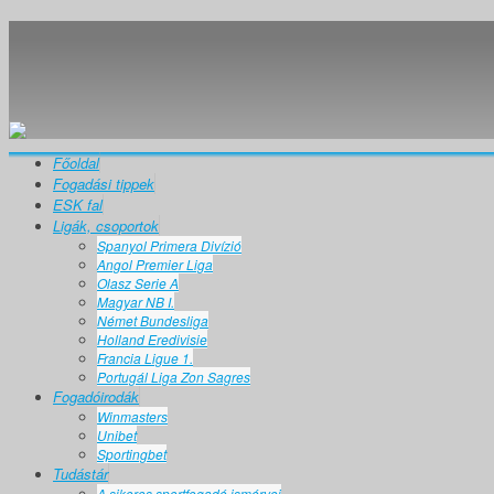
Főoldal
Fogadási tippek
ESK fal
Ligák, csoportok
Spanyol Primera Divízió
Angol Premier Liga
Olasz Serie A
Magyar NB I.
Német Bundesliga
Holland Eredivisie
Francia Ligue 1.
Portugál Liga Zon Sagres
Fogadóirodák
Winmasters
Unibet
Sportingbet
Tudástár
A sikeres sportfogadó ismérvei