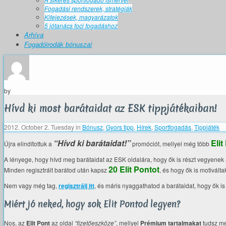
Fogadási rendszerek, stratégiák
Kifejezések, magyarázatok
5 jótanács foci fogadáshoz
Arhíva
Fogadóirodák bónuszai
by
Hívd ki most barátaidat az ESK tippjátékaiban!
2012. October 2. Tuesday
in
Bónusz
,
Gyors tipp
,
Hírek
,
Sportfogadás
,
Tippjáték
“Hívd ki barátaidat!”
Elit
Újra elindítottuk a
promóciót, mellyel még több
A lényege, hogy hívd meg barátaidat az ESK oldalára, hogy ők is részt vegyenek 
20 Elit Pontot
Minden regisztrált barátod után kapsz
, és hogy ők is motivált
Nem vagy még tag,
regisztrálj itt
, és máris nyaggathatod a barátaidat, hogy ők is 
Miért jó neked, hogy sok Elit Pontod legyen?
Nos, az
Elit Pont
az oldal
“fizetőeszköze”
, mellyel
Prémium tartalmakat
tudsz me