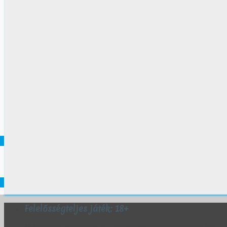
Felelősségteljes játék: 18+
18 év alattiak regisztrálása az Elit Sportfogadók Klubja honlapján tilos.