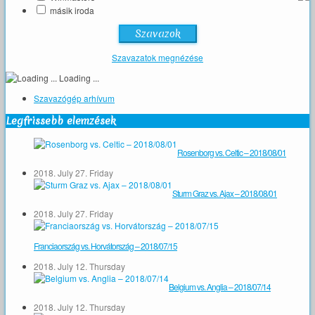
másik iroda
Szavazatok megnézése
Loading ...
Szavazógép arhívum
Legfrissebb elemzések
Rosenborg vs. Celtic – 2018/08/01
2018. July 27. Friday
Sturm Graz vs. Ajax – 2018/08/01
2018. July 27. Friday
Franciaország vs. Horvátország – 2018/07/15
2018. July 12. Thursday
Belgium vs. Anglia – 2018/07/14
2018. July 12. Thursday