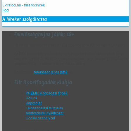
Extrafoci.hu - friss focihírek
Foci
A híreket szolgáltatta
Felelősségteljes játék: 18+
18 év alattiak regisztrálása az Elit Sportfogadók Klubja honlapján tilos.
Az ESK fenntartja magának a jogot, hogy az életkor bizonyítását kérje
bármely ügyfelétől, és felfüggessze a szóban forgó személy fiókját, amíg
megfelelő bizonyíték nem áll rendelkezésére.
Bővebben a
felelősségteljes játék
ról.
Elit Sportfogadók Klubja
PRÉMIUM fogadási tippek
Rólunk
Kapcsolat
Felhasználási feltételek
Adatvédelmi nyilatkozat
Cookie szabályzat