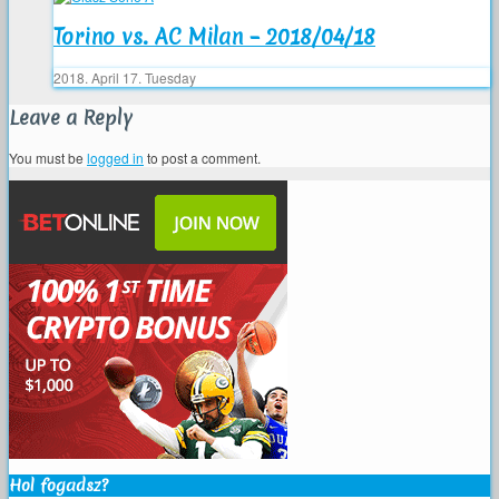
Torino vs. AC Milan – 2018/04/18
2018. April 17. Tuesday
Leave a Reply
You must be
logged in
to post a comment.
Hol fogadsz?