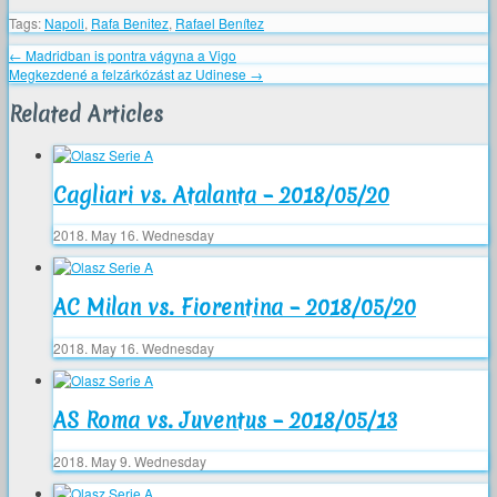
Tags:
Napoli
,
Rafa Benitez
,
Rafael Benítez
←
Madridban is pontra vágyna a Vigo
Megkezdené a felzárkózást az Udinese
→
Related Articles
Cagliari vs. Atalanta – 2018/05/20
2018. May 16. Wednesday
AC Milan vs. Fiorentina – 2018/05/20
2018. May 16. Wednesday
AS Roma vs. Juventus – 2018/05/13
2018. May 9. Wednesday