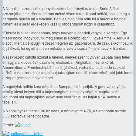
A Napoli jól szerepel a spanyol szakember irányításával, a Serie A őszi
szezonjában mindössze három mérkőzésen maradt pont nélkül, és jelenleg a
harmadik helyen áll a tabellán. Benitez még nem adta fel a harcot a bajnoki
címért, és a siker érdekében kész új labdarúgólat hozni a csapathoz.
“Először is el kell mondanom, hogy nagyon elégedett vagyok a kerettel. Egy
másik dolog, hogy tudunk még ennél is előrébb lépni. Figyelemmel kísérjük a
piacot, mert a pénzügyi fedezet megvan az igazolásokra, de csak akkor hozunk
új játékost, ha egyértelműen erősödne vele a csapat” – jelentette ki Benitez.
A szakvezető cáfolta azokat a híreket, melyek szerint Duvan Zapata még télen
elhagyja a klubot, és hozzátette: elsősorban Angliában nézne körül.
Amennyiben a Premiershipből hoz új játékost, várhatóan a támadó szekciót
erősíti, mert szerinte az angol bajnokságban nem lát olyan védőt, aki jobb lenne
a Napoli jelenlegi hátvédjeinél.
A nápolyiak hétfőn kora délután a Sampdoriát fogadják. A genovai együttes
sokáig kieső helyen állt a bajnokságban, de az év végére magára talált,
legutóbbi hat bajnokijából egyet sem veszített el, és feljött a 14. helyre a
tabellán.
A Napoli győzelmére 1.36 az odds, a döntetlenre 4.75, a Sampdoria sikrére
8.50 szorzóval lehet fogadni.
Forrás: