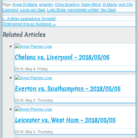
Tags:
Angel Di Maria
,
argentin
,
Chris Smalling
,
Daley Blind
,
Di Maria
,
Hull City
,
Liverpool
,
Louis van Gaal
,
Luke Shaw
,
manchester united
,
Van Gaal
←
A Milan szabadulna Torrestől
Történelmet írna az Auckland
→
Related Articles
Chelsea vs. Liverpool – 2018/05/06
2018. May 4. Friday
Everton vs. Southampton – 2018/05/05
2018. May 3. Thursday
Leicester vs. West Ham – 2018/05/05
2018. May 3. Thursday