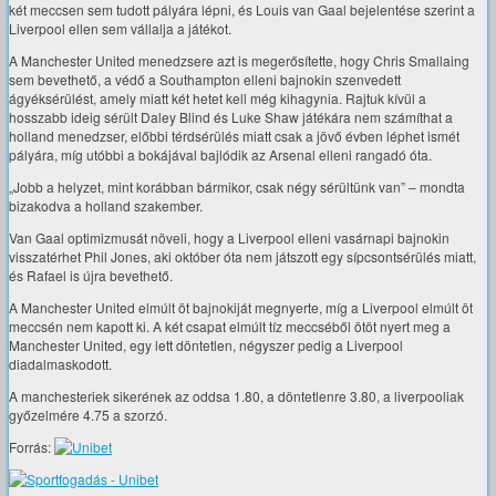
két meccsen sem tudott pályára lépni, és Louis van Gaal bejelentése szerint a
Liverpool ellen sem vállalja a játékot.
A Manchester United menedzsere azt is megerősítette, hogy Chris Smallaing
sem bevethető, a védő a Southampton elleni bajnokin szenvedett
ágyéksérülést, amely miatt két hetet kell még kihagynia. Rajtuk kívül a
hosszabb ideig sérült Daley Blind és Luke Shaw játékára nem számíthat a
holland menedzser, előbbi térdsérülés miatt csak a jövő évben léphet ismét
pályára, míg utóbbi a bokájával bajlódik az Arsenal elleni rangadó óta.
„Jobb a helyzet, mint korábban bármikor, csak négy sérültünk van” – mondta
bizakodva a holland szakember.
Van Gaal optimizmusát növeli, hogy a Liverpool elleni vasárnapi bajnokin
visszatérhet Phil Jones, aki október óta nem játszott egy sípcsontsérülés miatt,
és Rafael is újra bevethető.
A Manchester United elmúlt öt bajnokiját megnyerte, míg a Liverpool elmúlt öt
meccsén nem kapott ki. A két csapat elmúlt tíz meccséből ötöt nyert meg a
Manchester United, egy lett döntetlen, négyszer pedig a Liverpool
diadalmaskodott.
A manchesteriek sikerének az oddsa 1.80, a döntetlenre 3.80, a liverpooliak
győzelmére 4.75 a szorzó.
Forrás: