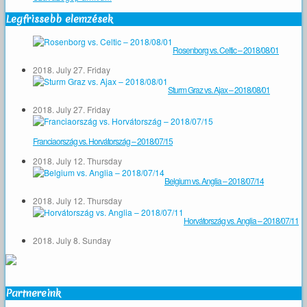
Legfrissebb elemzések
Rosenborg vs. Celtic – 2018/08/01
2018. July 27. Friday
Sturm Graz vs. Ajax – 2018/08/01
2018. July 27. Friday
Franciaország vs. Horvátország – 2018/07/15
2018. July 12. Thursday
Belgium vs. Anglia – 2018/07/14
2018. July 12. Thursday
Horvátország vs. Anglia – 2018/07/11
2018. July 8. Sunday
Partnereink