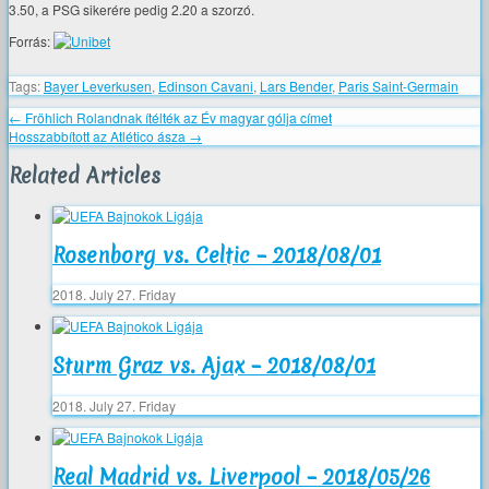
3.50, a PSG sikerére pedig 2.20 a szorzó.
Forrás:
Tags:
Bayer Leverkusen
,
Edinson Cavani
,
Lars Bender
,
Paris Saint-Germain
←
Fröhlich Rolandnak ítélték az Év magyar gólja címet
Hosszabbított az Atlético ásza
→
Related Articles
Rosenborg vs. Celtic – 2018/08/01
2018. July 27. Friday
Sturm Graz vs. Ajax – 2018/08/01
2018. July 27. Friday
Real Madrid vs. Liverpool – 2018/05/26