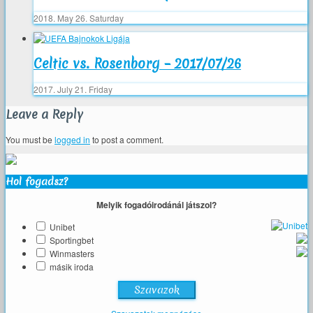
2018. May 26. Saturday
Celtic vs. Rosenborg – 2017/07/26
2017. July 21. Friday
Leave a Reply
You must be
logged in
to post a comment.
Hol fogadsz?
Melyik fogadóirodánál játszol?
Unibet
Sportingbet
Winmasters
másik iroda