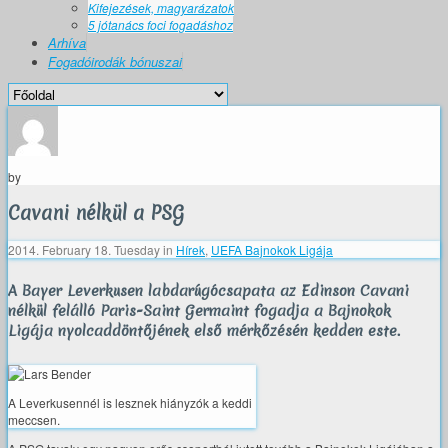
Kifejezések, magyarázatok
5 jótanács foci fogadáshoz
Arhíva
Fogadóirodák bónuszai
by
Cavani nélkül a PSG
2014. February 18. Tuesday
in
Hírek
,
UEFA Bajnokok Ligája
A Bayer Leverkusen labdarúgócsapata az Edinson Cavani
nélkül felálló Paris-Saint Germaint fogadja a Bajnokok
Ligája nyolcaddöntőjének első mérkőzésén kedden este.
A Leverkusennél is lesznek hiányzók a keddi
meccsen.