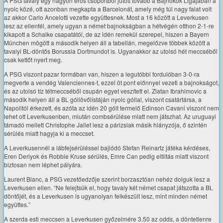
A PSG tavaly egy nagyon erős csoportból jutott tovább a Bajnokok Ligájában a
nyolc közé, ott azonban megkapta a Barcelonát, amely még túl nagy falat volt
az akkor Carlo Ancelotti vezette együttesnek. Most a 16 között a Leverkusen
lesz az ellenfél, amely ugyan a német bajnokságban a hétvégén otthon 2-1-re
kikapott a Schalke csapatától, de az idén remekül szerepel, hiszen a Bayern
München mögött a második helyen áll a tabellán, megelőzve többek között a
tavalyi BL-döntős Borussia Dortmundot is. Ugyanakkor az utolsó hét meccséből
csak kettőt nyert meg.
A PSG viszont pazar formában van, hiszen a legutóbbi fordulóban 3-0-ra
megverte a vendég Valenciennes-t, ezzel öt pont előnnyel vezeti a bajnokságot,
és az utolsó tíz tétmeccséből csupán egyet veszített el. Zlatan Ibrahimovic a
második helyen áll a BL góllövőlistáján nyolc góllal, viszont csatártársa, a
Napolitól érkezett, és azóta az idén 20 gólt termelő Edinson Cavani viszont nem
lehet ott Leverkusenben, miután combsérülése miatt nem játszhat. Az uruguayi
támadó mellett Christophe Jallet lesz a párizsiak másik hiányzója, ő szintén
sérülés miatt hagyja ki a meccset.
A Leverkusennél a lábfejsérüléssel bajlódó Stefan Reinartz játéka kérdéses,
Eren Deriyok és Robbie Kruse sérülés, Emre Can pedig eltiltás miatt viszont
biztosan nem léphet pályára.
Laurent Blanc, a PSG vezetőedzője szerint borzasztóan nehéz dolguk lesz a
Leverkusen ellen. “Ne felejtsük el, hogy tavaly két német csapat játszotta a BL
döntőjét, és a Leverkusen is ugyanolyan felkészült lesz, mint minden német
együttes.”
A szerda esti meccsen a Leverkusen győzelmére 3.50 az odds, a döntetlenre