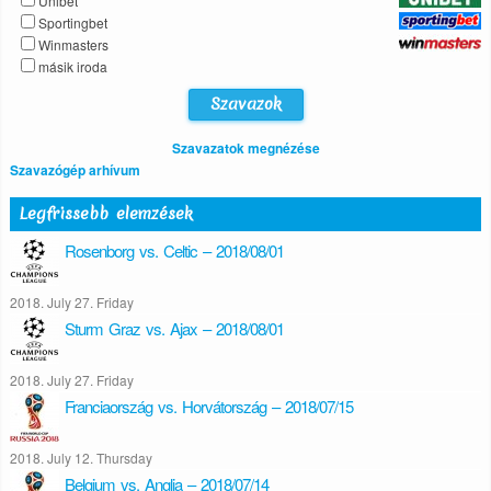
Unibet
Sportingbet
Winmasters
másik iroda
Szavazatok megnézése
Szavazógép arhívum
Legfrissebb elemzések
Rosenborg vs. Celtic – 2018/08/01
2018. July 27. Friday
Sturm Graz vs. Ajax – 2018/08/01
2018. July 27. Friday
Franciaország vs. Horvátország – 2018/07/15
2018. July 12. Thursday
Belgium vs. Anglia – 2018/07/14