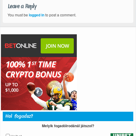
Leave a Reply
You must be
logged in
to post a comment.
Hol fogadsz?
Melyik fogadóirodánál játszol?