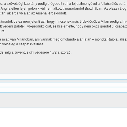
 a szövetségi kapitány pedig elégedett volt a teljesítményével a felkészülés során.
Anglia ellen fejelt gólon kívül nem alkotott maradandót Brazíliában. Az olasz váloga
árt, akiért a vb alatt az Arsenal érdeklődött.
madót, de ez nem jelenti azt, hogy nincsenek más érdeklődől, a Milan pedig a hír
t védeni Balotelli vb-produkcióját, és kijelentette, hogy nem okoz gondot új csapatot
ira.
íve miatt van Milánóban, ám vannak megfontolandó ajánlatai” – mondta Raiola, aki s
volt elég a csapat kvalitása.
dds, míg a Juventus címvédésére 1.72 a szorzó.