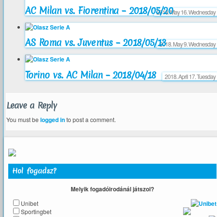
AC Milan vs. Fiorentina – 2018/05/20
2018. May 16. Wednesday
AS Roma vs. Juventus – 2018/05/13
2018. May 9. Wednesday
Torino vs. AC Milan – 2018/04/18
2018. April 17. Tuesday
Leave a Reply
You must be
logged in
to post a comment.
Hol fogadsz?
Melyik fogadóirodánál játszol?
Unibet
Sportingbet