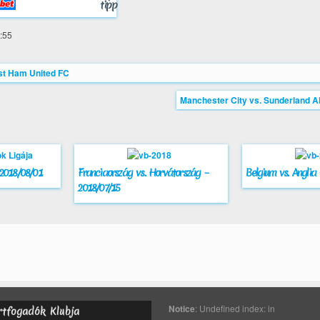
7:55
t Ham United FC
Manchester City vs. Sunderland 
 2018/08/01
Franciaország vs. Horvátország –
Belgium vs. Anglia
2018/07/15
Notice
: Undefined index: in
rtfogadók Klubja