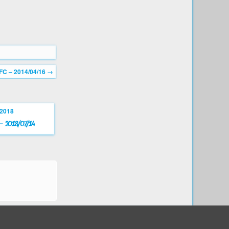
AFC – 2014/04/16
→
 – 2018/07/14