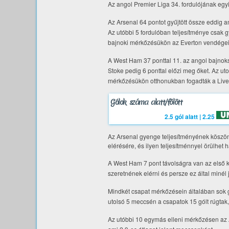
Az angol Premier Liga 34. fordulójának eg
Az Arsenal 64 pontot gyűjtött össze eddig a
Az utóbbi 5 fordulóban teljesítménye csak 
bajnoki mérkőzésükön az Everton vendégei 
A West Ham 37 ponttal 11. az angol bajnoks
Stoke pedig 6 ponttal előzi meg őket. Az ut
mérkőzésükön otthonukban fogadták a Liverp
Gólok száma alatt/fölött
2.5 gól alatt | 2.25
Az Arsenal gyenge teljesítményének köszön
elérésére, és ilyen teljesítménnyel örülhet 
A West Ham 7 pont távolságra van az első ki
szeretnének elérni és persze ez által minél 
Mindkét csapat mérkőzésein általában sok g
utolsó 5 meccsén a csapatok 15 gólt rúgtak, 
Az utóbbi 10 egymás elleni mérkőzésen az Ar