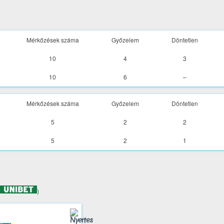
Mérkőzések száma
Győzelem
Döntetlen
10
4
3
10
6
–
Mérkőzések száma
Győzelem
Döntetlen
5
2
2
5
2
1
)