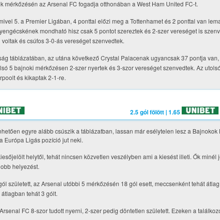
yik mérkőzésén az Arsenal FC fogadja otthonában a West Ham United FC-t.
mivel 5. a Premier Ligában, 4 ponttal előzi meg a Tottenhamet és 2 ponttal van lem
gyengécskének mondható hisz csak 5 pontot szereztek és 2-szer vereséget is szenv
voltak és csúfos 3-0-ás vereséget szenvedtek.
ág táblázatában, az utána következő Crystal Palacenak ugyancsak 37 pontja van, 
olsó 5 bajnoki mérkőzésen 2-szer nyertek és 3-szor vereséget szenvedtek. Az utols
oolt és kikaptak 2-1-re.
2.5 gól fölött | 1.65
hetően egyre alább csúszik a táblázatban, lassan már esélytelen lesz a Bajnokok 
ha Európa Ligás pozíció jut neki.
esőjelölt helytől, tehát nincsen közvetlen veszélyben ami a kiesést illeti. Ők miné
jobb helyezést.
ól született, az Arsenal utóbbi 5 mérkőzésén 18 gól esett, meccsenként tehát átla
átlagban tehát 3 gólt.
senal FC 8-szor tudott nyerni, 2-szer pedig döntetlen született. Ezeken a találkoz