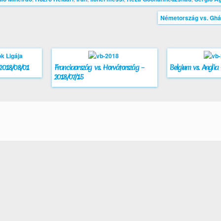
Németország vs. Ghá
 2018/08/01
Franciaország vs. Horvátország –
Belgium vs. Anglia
2018/07/15