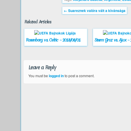
←
Suareznek valóra vált a kívánsága
Related Articles
Rosenborg vs. Celtic – 2018/08/01
Sturm Graz vs. Ajax –
Leave a Reply
You must be
logged in
to post a comment.