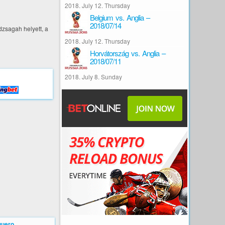
2018. July 12. Thursday
Belgium vs. Anglia –
2018/07/14
dzsagah helyett, a
2018. July 12. Thursday
Horvátország vs. Anglia –
2018/07/11
2018. July 8. Sunday
guero