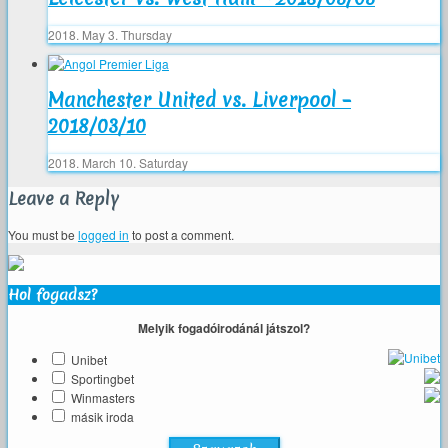
2018. May 3. Thursday
Manchester United vs. Liverpool –
2018/03/10
2018. March 10. Saturday
Leave a Reply
You must be
logged in
to post a comment.
Hol fogadsz?
Melyik fogadóirodánál játszol?
Unibet
Sportingbet
Winmasters
másik iroda