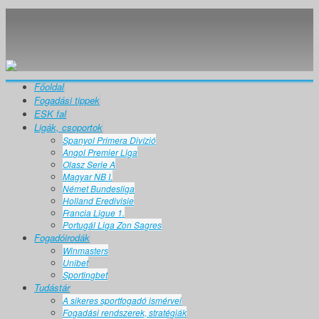
Főoldal
Fogadási tippek
ESK fal
Ligák, csoportok
Spanyol Primera Divízió
Angol Premier Liga
Olasz Serie A
Magyar NB I.
Német Bundesliga
Holland Eredivisie
Francia Ligue 1.
Portugál Liga Zon Sagres
Fogadóirodák
Winmasters
Unibet
Sportingbet
Tudástár
A sikeres sportfogadó ismérvei
Fogadási rendszerek, stratégiák