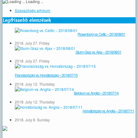
Loading ...
Szavazógép arhívum
Legfrissebb elemzések
Rosenborg vs. Celtic – 2018/08/01
2018. July 27. Friday
Sturm Graz vs. Ajax – 2018/08/01
2018. July 27. Friday
Franciaország vs. Horvátország – 2018/07/15
2018. July 12. Thursday
Belgium vs. Anglia – 2018/07/14
2018. July 12. Thursday
Horvátország vs. Anglia – 2018/07/11
2018. July 8. Sunday