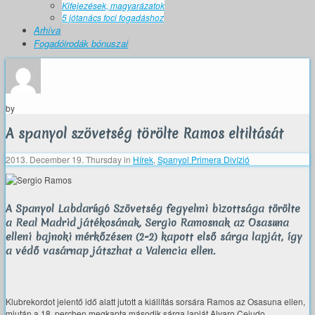
Kifejezések, magyarázatok
5 jótanács foci fogadáshoz
Arhíva
Fogadóirodák bónuszai
by
A spanyol szövetség törölte Ramos eltiltását
2013. December 19. Thursday
in
Hírek
,
Spanyol Primera Divízió
A Spanyol Labdarúgó Szövetség fegyelmi bizottsága törölte
a Real Madrid játékosának, Sergio Ramosnak az Osasuna
elleni bajnoki mérkőzésen (2-2) kapott első sárga lapját, így
a védő vasárnap játszhat a Valencia ellen.
Klubrekordot jelentő idő alatt jutott a kiállítás sorsára Ramos az Osasuna ellen,
miután a 18. percben megkapta második sárga lapját Alvaro Cejudo