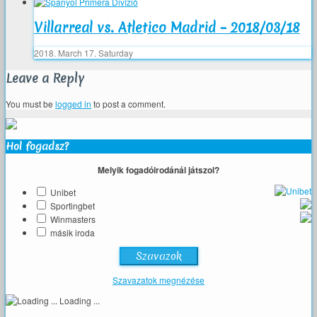
Villarreal vs. Atletico Madrid – 2018/03/18
2018. March 17. Saturday
Leave a Reply
You must be
logged in
to post a comment.
Hol fogadsz?
Melyik fogadóirodánál játszol?
Unibet
Sportingbet
Winmasters
másik iroda
Szavazatok megnézése
Loading ...