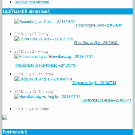
Szavazógép arhívum
Legfrissebb elemzések
Rosenborg vs. Celtic – 2018/08/01
2018. July 27. Friday
Sturm Graz vs. Ajax – 2018/08/01
2018. July 27. Friday
Franciaország vs. Horvátország – 2018/07/15
2018. July 12. Thursday
Belgium vs. Anglia – 2018/07/14
2018. July 12. Thursday
Horvátország vs. Anglia – 2018/07/11
2018. July 8. Sunday
Partnereink