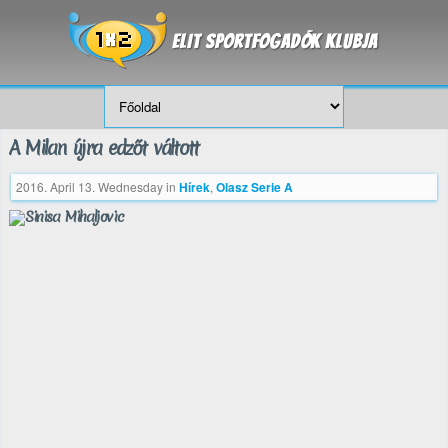
A Milan újra edzőt váltott
2016. April 13. Wednesday
in
Hírek
,
Olasz Serie A