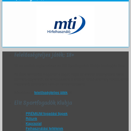
Felelősségteljes játék: 18+
18 év alattiak regisztrálása az Elit Sportfogadók Klubja honlapján tilos.
Az ESK fenntartja magának a jogot, hogy az életkor bizonyítását kérje
bármely ügyfelétől, és felfüggessze a szóban forgó személy fiókját, amíg
megfelelő bizonyíték nem áll rendelkezésére.
Bővebben a
felelősségteljes játék
ról.
Elit Sportfogadók Klubja
PRÉMIUM fogadási tippek
Rólunk
Kapcsolat
Felhasználási feltételek