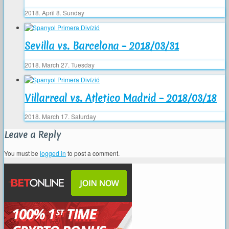
2018. April 8. Sunday
Sevilla vs. Barcelona – 2018/03/31
2018. March 27. Tuesday
Villarreal vs. Atletico Madrid – 2018/03/18
2018. March 17. Saturday
Leave a Reply
You must be
logged in
to post a comment.